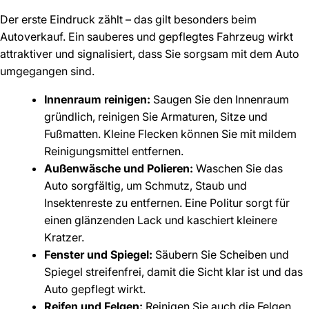
Der erste Eindruck zählt – das gilt besonders beim
Autoverkauf. Ein sauberes und gepflegtes Fahrzeug wirkt
attraktiver und signalisiert, dass Sie sorgsam mit dem Auto
umgegangen sind.
Innenraum reinigen:
Saugen Sie den Innenraum
gründlich, reinigen Sie Armaturen, Sitze und
Fußmatten. Kleine Flecken können Sie mit mildem
Reinigungsmittel entfernen.
Außenwäsche und Polieren:
Waschen Sie das
Auto sorgfältig, um Schmutz, Staub und
Insektenreste zu entfernen. Eine Politur sorgt für
einen glänzenden Lack und kaschiert kleinere
Kratzer.
Fenster und Spiegel:
Säubern Sie Scheiben und
Spiegel streifenfrei, damit die Sicht klar ist und das
Auto gepflegt wirkt.
Reifen und Felgen:
Reinigen Sie auch die Felgen