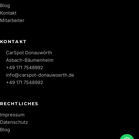
Blog
Kontakt
Mitarbeiter
KONTAKT
CarSpot Donauwörth
Asbach-Bäumenheim
+49 171 7548992
info@carspot-donauwoerth.de
+49 171 7548992
RECHTLICHES
Impressum
Datenschutz
Blog