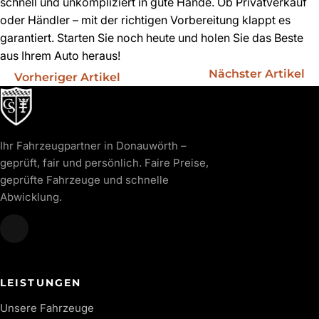
schnell und unkompliziert in gute Hände. Ob Privatverkauf
oder Händler – mit der richtigen Vorbereitung klappt es
garantiert. Starten Sie noch heute und holen Sie das Beste
aus Ihrem Auto heraus!
Nächster Artikel
Vorheriger Artikel
Ihr Fahrzeugpartner in Donauwörth –
geprüft, fair und persönlich. Faire Preise,
geprüfte Fahrzeuge und schnelle
Abwicklung.
LEISTUNGEN
Unsere Fahrzeuge