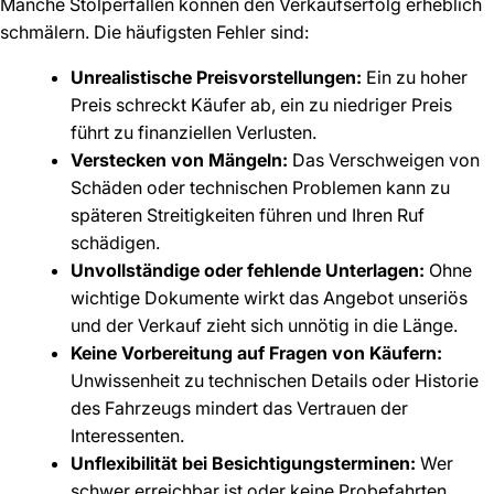
Manche Stolperfallen können den Verkaufserfolg erheblich
schmälern. Die häufigsten Fehler sind:
Unrealistische Preisvorstellungen:
Ein zu hoher
Preis schreckt Käufer ab, ein zu niedriger Preis
führt zu finanziellen Verlusten.
Verstecken von Mängeln:
Das Verschweigen von
Schäden oder technischen Problemen kann zu
späteren Streitigkeiten führen und Ihren Ruf
schädigen.
Unvollständige oder fehlende Unterlagen:
Ohne
wichtige Dokumente wirkt das Angebot unseriös
und der Verkauf zieht sich unnötig in die Länge.
Keine Vorbereitung auf Fragen von Käufern:
Unwissenheit zu technischen Details oder Historie
des Fahrzeugs mindert das Vertrauen der
Interessenten.
Unflexibilität bei Besichtigungsterminen:
Wer
schwer erreichbar ist oder keine Probefahrten