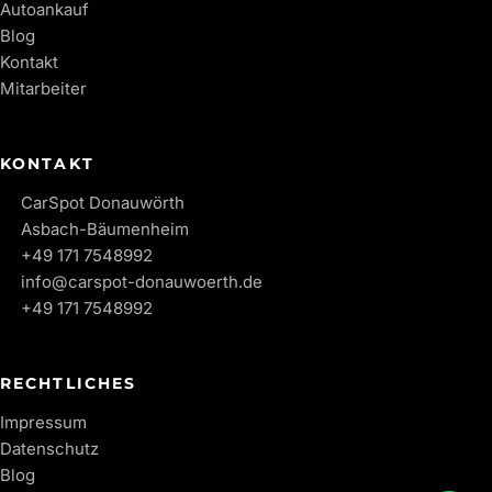
Autoankauf
Blog
Kontakt
Mitarbeiter
KONTAKT
CarSpot Donauwörth
Asbach-Bäumenheim
+49 171 7548992
info@carspot-donauwoerth.de
+49 171 7548992
RECHTLICHES
Impressum
Datenschutz
Blog