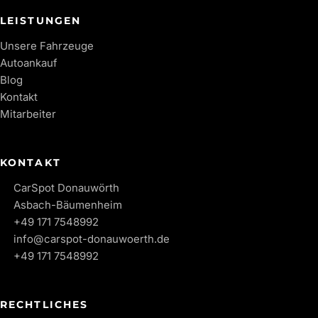
LEISTUNGEN
Unsere Fahrzeuge
Autoankauf
Blog
Kontakt
Mitarbeiter
KONTAKT
CarSpot Donauwörth
Asbach-Bäumenheim
+49 171 7548992
info@carspot-donauwoerth.de
+49 171 7548992
RECHTLICHES