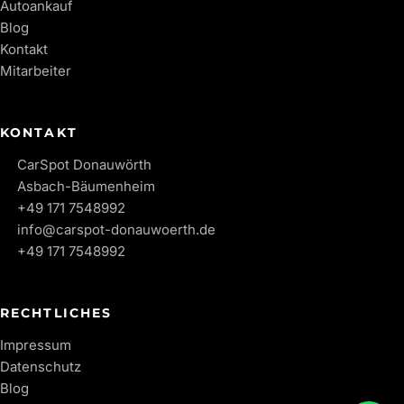
Autoankauf
Blog
Kontakt
Mitarbeiter
KONTAKT
CarSpot Donauwörth
Asbach-Bäumenheim
+49 171 7548992
info@carspot-donauwoerth.de
+49 171 7548992
RECHTLICHES
Impressum
Datenschutz
Blog