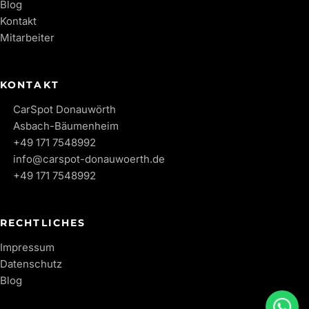
Blog
Kontakt
Mitarbeiter
KONTAKT
CarSpot Donauwörth
Asbach-Bäumenheim
+49 171 7548992
info@carspot-donauwoerth.de
+49 171 7548992
RECHTLICHES
Impressum
Datenschutz
Blog