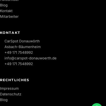
Blog
Kontakt
Mitarbeiter
KONTAKT
CarSpot Donauwörth
Asbach-Bäumenheim
+49 171 7548992
info@carspot-donauwoerth.de
+49 171 7548992
RECHTLICHES
Impressum
Datenschutz
Blog