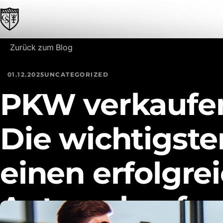
Zum Inhalt springen
Zurück zum Blog
01.12.2025
UNCATEGORIZED
PKW verkaufe
Die wichtigste
einen erfolgre
Autoverkauf