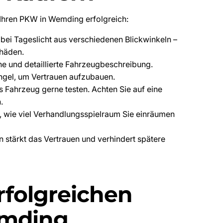
e Ihren PKW in Wemding erfolgreich:
bei Tageslicht aus verschiedenen Blickwinkeln –
chäden.
he und detaillierte Fahrzeugbeschreibung.
ngel, um Vertrauen aufzubauen.
 Fahrzeug gerne testen. Achten Sie auf eine
.
, wie viel Verhandlungsspielraum Sie einräumen
stärkt das Vertrauen und verhindert spätere
rfolgreichen
emding