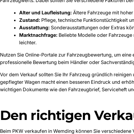
Fahrzeugwerts. Dabei sollten Sie verschiedene Faktoren ber
Alter und Laufleistung:
Ältere Fahrzeuge mit hoher
Zustand:
Pflege, technische Funktionstüchtigkeit u
Ausstattung:
Sonderausstattungen oder Extras kön
Marktnachfrage:
Beliebte Modelle oder Fahrzeuge 
leichter.
Nutzen Sie Online-Portale zur Fahrzeugbewertung, um eine 
professionelle Bewertung beim Händler oder Sachverständige
Vor dem Verkauf sollten Sie Ihr Fahrzeug gründlich reinigen 
gepflegter Wagen macht einen besseren Eindruck und erhöht 
wichtigen Dokumente wie den Fahrzeugbrief, Serviceheft und
Den richtigen Verk
Beim PKW verkaufen in Wemding können Sie verschiedene V