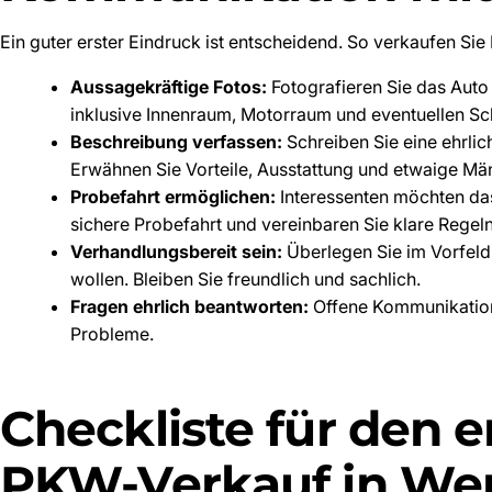
Ein guter erster Eindruck ist entscheidend. So verkaufen Si
Aussagekräftige Fotos:
Fotografieren Sie das Auto 
inklusive Innenraum, Motorraum und eventuellen S
Beschreibung verfassen:
Schreiben Sie eine ehrlic
Erwähnen Sie Vorteile, Ausstattung und etwaige Mä
Probefahrt ermöglichen:
Interessenten möchten das
sichere Probefahrt und vereinbaren Sie klare Regeln
Verhandlungsbereit sein:
Überlegen Sie im Vorfeld
wollen. Bleiben Sie freundlich und sachlich.
Fragen ehrlich beantworten:
Offene Kommunikation 
Probleme.
Checkliste für den e
PKW-Verkauf in W