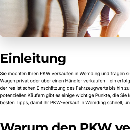
Einleitung
Sie möchten Ihren PKW verkaufen in Wemding und fragen sich
Wagen privat oder über einen Händler verkaufen – ein erfolgr
der realistischen Einschätzung des Fahrzeugwerts bis hin z
potenziellen Käufern gibt es einige wichtige Punkte, die Sie k
besten Tipps, damit Ihr PKW-Verkauf in Wemding schnell, un
Warum den PKW ver