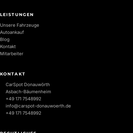
LEISTUNGEN
Unsere Fahrzeuge
Autoankauf
Blog
Kontakt
Mitarbeiter
KONTAKT
CarSpot Donauwörth
Asbach-Bäumenheim
+49 171 7548992
info@carspot-donauwoerth.de
+49 171 7548992