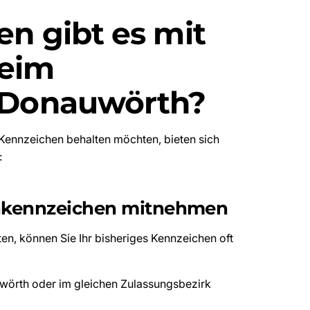
n gibt es mit
eim
 Donauwörth?
Kennzeichen behalten möchten, bieten sich
:
chkennzeichen mitnehmen
n, können Sie Ihr bisheriges Kennzeichen oft
örth oder im gleichen Zulassungsbezirk