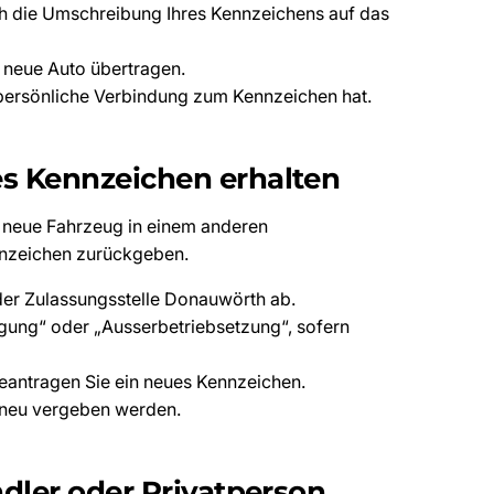
th die Umschreibung Ihres Kennzeichens auf das
s neue Auto übertragen.
 persönliche Verbindung zum Kennzeichen hat.
s Kennzeichen erhalten
 neue Fahrzeug in einem anderen
nnzeichen zurückgeben.
er Zulassungsstelle Donauwörth ab.
igung“ oder „Ausserbetriebsetzung“, sofern
beantragen Sie ein neues Kennzeichen.
n neu vergeben werden.
dler oder Privatperson