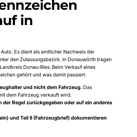
Kennzeichen
uf in
Auto. Es dient als amtlicher Nachweis der
unter den Zulassungsbezirk. In Donauwörth tragen
 Landkreis Donau-Ries. Beim Verkauf eines
eichen gehört und was damit passiert.
eughalter und nicht dem Fahrzeug.
Das
mit dem Fahrzeug verkauft wird.
n der Regel zurückgegeben oder auf ein anderes
in) und Teil II (Fahrzeugbrief) dokumentieren