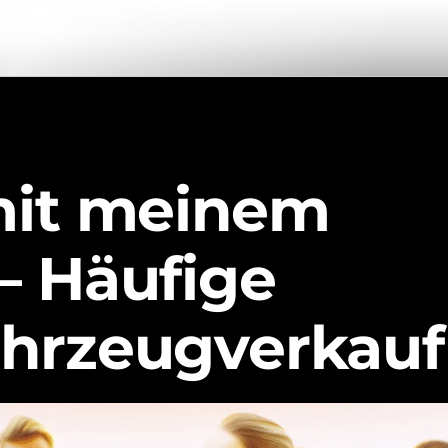
mit meinem
– Häufige
hrzeugverkauf
h