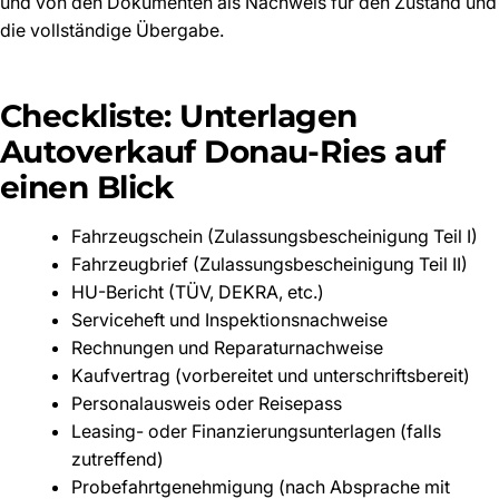
und von den Dokumenten als Nachweis für den Zustand und
die vollständige Übergabe.
Checkliste: Unterlagen
Autoverkauf Donau-Ries auf
einen Blick
Fahrzeugschein (Zulassungsbescheinigung Teil I)
Fahrzeugbrief (Zulassungsbescheinigung Teil II)
HU-Bericht (TÜV, DEKRA, etc.)
Serviceheft und Inspektionsnachweise
Rechnungen und Reparaturnachweise
Kaufvertrag (vorbereitet und unterschriftsbereit)
Personalausweis oder Reisepass
Leasing- oder Finanzierungsunterlagen (falls
zutreffend)
Probefahrtgenehmigung (nach Absprache mit