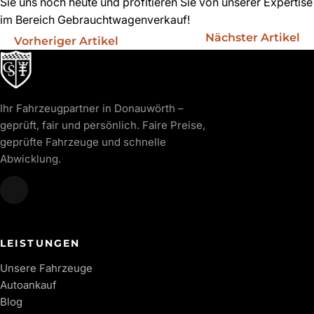
Sie uns noch heute und profitieren Sie von unserer Expertise
im Bereich Gebrauchtwagenverkauf!
Nächster Artikel
Vorheriger Artikel
Ihr Fahrzeugpartner in Donauwörth –
geprüft, fair und persönlich. Faire Preise,
geprüfte Fahrzeuge und schnelle
Abwicklung.
LEISTUNGEN
Unsere Fahrzeuge
Autoankauf
Blog