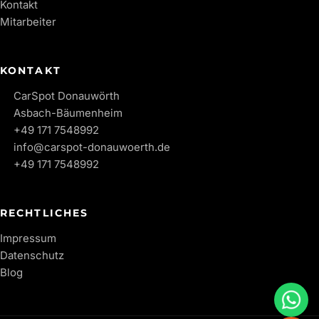
Kontakt
Mitarbeiter
KONTAKT
CarSpot Donauwörth
Asbach-Bäumenheim
+49 171 7548992
info@carspot-donauwoerth.de
+49 171 7548992
RECHTLICHES
Impressum
Datenschutz
Blog