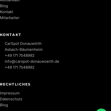
Blog
Kontakt
Mitarbeiter
KONTAKT
CarSpot Donauwörth
Asbach-Bäumenheim
+49 171 7548992
info@carspot-donauwoerth.de
+49 171 7548992
RECHTLICHES
Impressum
Datenschutz
Blog