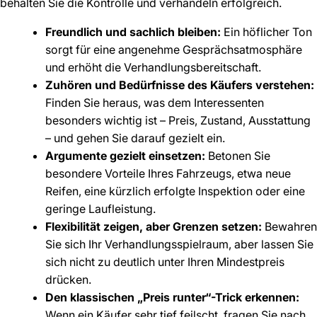
behalten Sie die Kontrolle und verhandeln erfolgreich.
Freundlich und sachlich bleiben:
Ein höflicher Ton
sorgt für eine angenehme Gesprächsatmosphäre
und erhöht die Verhandlungsbereitschaft.
Zuhören und Bedürfnisse des Käufers verstehen:
Finden Sie heraus, was dem Interessenten
besonders wichtig ist – Preis, Zustand, Ausstattung
– und gehen Sie darauf gezielt ein.
Argumente gezielt einsetzen:
Betonen Sie
besondere Vorteile Ihres Fahrzeugs, etwa neue
Reifen, eine kürzlich erfolgte Inspektion oder eine
geringe Laufleistung.
Flexibilität zeigen, aber Grenzen setzen:
Bewahren
Sie sich Ihr Verhandlungsspielraum, aber lassen Sie
sich nicht zu deutlich unter Ihren Mindestpreis
drücken.
Den klassischen „Preis runter“-Trick erkennen:
Wenn ein Käufer sehr tief feilscht, fragen Sie nach