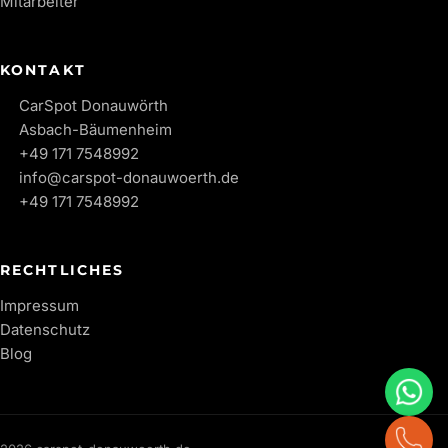
Mitarbeiter
KONTAKT
CarSpot Donauwörth
Asbach-Bäumenheim
+49 171 7548992
info@carspot-donauwoerth.de
+49 171 7548992
RECHTLICHES
Impressum
Datenschutz
Blog